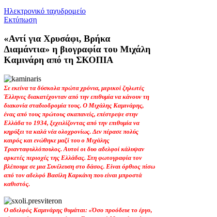
Ηλεκτρονικό ταχυδρομείο
Εκτύπωση
«Αντί για Χρυσάφι, Βρήκα
Διαμάντια» η βιογραφία του Μιχάλη
Καμινάρη από τη ΣΚΟΠΙΑ
Σε εκείνα τα δύσκολα πρώτα χρόνια, μερικοί ζηλωτές
Έλληνες διακατέχονταν από την επιθυμία να κάνουν τη
διακονία σταδιοδρομία τους. Ο Μιχάλης Καμινάρης,
ένας από τους πρώτους σκαπανείς, επέστρεψε στην
Ελλάδα το 1934, ξεχειλίζοντας από την επιθυμία να
κηρύξει τα καλά νέα ολοχρονίως. Δεν πέρασε πολύς
καιρός και ενώθηκε μαζί του ο Μιχάλης
Τριανταφυλλόπουλος. Αυτοί οι δυο αδελφοί κάλυψαν
αρκετές περιοχές της Ελλάδας. Στη φωτογραφία τον
βλέπουμε σε μια Συνέλευση στο δάσος. Είναι όρθιος πίσω
από τον αδελφό Βασίλη Καρκάνη που είναι μπροστά
καθιστός.
Ο αδελφός Καμινάρης θυμάται: «Όσο προόδευε το έργο,