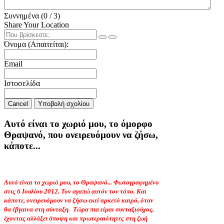
Συννημένα (
0
/ 3)
Share Your Location
Όνομα (Απαιτείται):
Email
Ιστοσελίδα
Cancel
Υποβολή σχολίου
Αυτό είναι το χωριό μου, το όμορφο
Θραψανό, που ονειρευόμουν να ζήσω,
κάποτε...
Αυτό είναι το χωριό μου, το Θραψανό... Φωτογραφημένο
στις 6 Ιουλίου 2012. Τον αγαπώ αυτόν τον τόπο. Και
κάποτε, ονειρευόμουν να ζήσω εκεί αρκετό καιρό, όταν
θα έβγαινα στη σύνταξη.
Τώρα πια είμαι συνταξιούχος,
έχοντας αλλάξει άποψη και πρωτεραιότητες στη ζωή