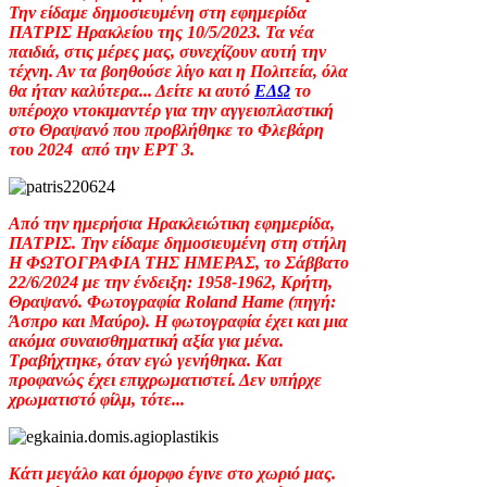
Την είδαμε δημοσιευμένη στη εφημερίδα
ΠΑΤΡΙΣ Ηρακλείου της 10/5/2023. Τα νέα
παιδιά, στις μέρες μας, συνεχίζουν αυτή την
τέχνη. Αν τα βοηθούσε λίγο και η Πολιτεία, όλα
θα ήταν καλύτερα... Δείτε κι αυτό
ΕΔΩ
το
υπέροχο ντοκιμαντέρ για την αγγειοπλαστική
στο Θραψανό που προβλήθηκε το Φλεβάρη
του 2024 από την ΕΡΤ 3.
Από την ημερήσια Ηρακλειώτικη εφημερίδα,
ΠΑΤΡΙΣ. Την είδαμε δημοσιευμένη στη στήλη
Η ΦΩΤΟΓΡΑΦΙΑ ΤΗΣ ΗΜΕΡΑΣ, το Σάββατο
22/6/2024 με την ένδειξη: 1958-1962, Κρήτη,
Θραψανό. Φωτογραφία Roland Hame (πηγή:
Άσπρο και Μαύρο). Η φωτογραφία έχει και μια
ακόμα συναισθηματική αξία για μένα.
Τραβήχτηκε, όταν εγώ γενήθηκα. Και
προφανώς έχει επιχρωματιστεί. Δεν υπήρχε
χρωματιστό φίλμ, τότε...
Κάτι μεγάλο και όμορφο έγινε στο χωριό μας.