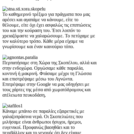
Το καθημερινό τρέξιμο για πράγματα που μας
αρέσει και αγαπάμε να κάνουμε, είτε το
θέλουμε, είτε όχι έχει ασφαλώς τις επιπτώσεις
του και την κούραση του. Έτσι λοιπόν το
χρειαζόμαστε να χαλαρώσουμε. Το πετύχαμε με
τον καλύτερο τρόπο. Κάθε μέρα είχαμε να
γνωρίσουμε και έναν καινούριο τόπο.
Περπατήσαμε στη Χώρα της Σκοπέλου, αλλά και
στην ενδοχώρα. Οργώσαμε κάθε παραλία,
κοντινή ή μακρινή. Φτάσαμε μέχρι τη Γλώσσα
και επιστρέψαμε μέσω του Αγνώντα.
Επιτρέψαμε στην Google να μας οδηγήσει με
τους χάρτες της μέσα από χωματόδρομους και
ατέλειωτα πευκοδάση,
Κάναμε μπάνιο σε παραλίες εξαιρετικές με
γαλαζοπράσινα νερά. Οι Σκοπελιώτες που
μιλήσαμε είναι άνθρωποι ήσυχοι, ήρεμοι,
ευγενικοί. Προφανώς βαοηθάει και το
περιβάλλον και το γεγονός ότι δεν είχαμε