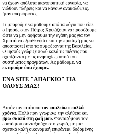
να έχουν απόλυτα ικανοποιητική εργασία, να
νιώθουν πλήρεις και να κάνουν ανακαλύψεις,
ήταν απεριόριστες.
Τι μπορούμε να μάθουμε από τα λόγια που είπε
ο Ιησούς στον Πέτρο; Χρειάζεται να προσέξουμε
ώστε να μην αφήσουμε την αγάπη μας για τον
Χριστό να εξασθενήσει και την προσοχή μας να
αποσπαστεί από τα συμφέροντα της Βασιλείας.
Ο Ιησούς γνώριζε πολύ καλά τις πιέσεις που
σχετίζονται με τις ανησυχίες αυτού του
συστήματος πραγμάτων. Ας μάθουμε,
να
εκτιμούμε όσα έχουμε..
.
ΕΝΑ SITE "ΑΠΑΓΚΙΟ" ΓΙΑ
ΟΛΟΥΣ ΜΑΣ!
Αυτόν τον ιστότοπο
τον «παλεύω» πολλά
χρόνια.
Πολύ πριν γνωρίσω την αλήθεια και
βρω σκοπό στη ζωή μου
. Φανταζόμουν τον
εαυτό μου συνταξιούχο στο χωριό, με μια
σχετικά καλή οικονομική επιφάνεια, δεδομένης