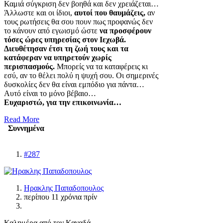
Καμιά σύγκριση δεν βοηθά και δεν χρειάζεται…
Άλλωστε και οι ίδιοι,
αυτοί που θαυμάζεις,
αν
τους ρωτήσεις θα σου πουν πως προφανώς δεν
το κάνουν από εγωισμό ώστε
να προσφέρουν
τόσες ώρες υπηρεσίας στον Ιεχωβά.
Διευθέτησαν έτσι τη ζωή τους και τα
κατάφεραν να υπηρετούν χωρίς
περισπασμούς.
Μπορείς να τα καταφέρεις κι
εσύ, αν το θέλει πολύ η ψυχή σου. Οι σημερινές
δυσκολίες δεν θα είναι εμπόδιο για πάντα…
Αυτό είναι το μόνο βέβαιο…
Ευχαριστώ, για την επικοινωνία…
Read More
Συννημένα
#287
Ηρακλης Παπαδοπουλος
περίπου 11 χρόνια πρίν
Καλημέρα από τον Καναδά.