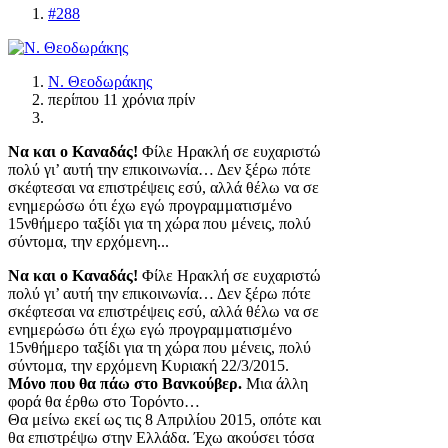
#288
Ν. Θεοδωράκης
περίπου 11 χρόνια πρίν
Να και ο Καναδάς!
Φίλε Ηρακλή σε ευχαριστώ
πολύ γι’ αυτή την επικοινωνία… Δεν ξέρω πότε
σκέφτεσαι να επιστρέψεις εσύ, αλλά θέλω να σε
ενημερώσω ότι έχω εγώ προγραμματισμένο
15νθήμερο ταξίδι για τη χώρα που μένεις, πολύ
σύντομα, την ερχόμενη...
Να και ο Καναδάς!
Φίλε Ηρακλή σε ευχαριστώ
πολύ γι’ αυτή την επικοινωνία… Δεν ξέρω πότε
σκέφτεσαι να επιστρέψεις εσύ, αλλά θέλω να σε
ενημερώσω ότι έχω εγώ προγραμματισμένο
15νθήμερο ταξίδι για τη χώρα που μένεις, πολύ
σύντομα, την ερχόμενη Κυριακή 22/3/2015.
Μόνο που θα πάω στο Βανκούβερ.
Μια άλλη
φορά θα έρθω στο Τορόντο…
Θα μείνω εκεί ως τις 8 Απριλίου 2015, οπότε και
θα επιστρέψω στην Ελλάδα. Έχω ακούσει τόσα