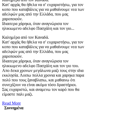
Κατ' αρχάς θα ήθελα να σ' ευχαριστήσω, για τον
κοπο που καταβάλεις για να μαθαίνουμε νεα των
αδελφών μας από την Ελλάδα, που μας
χαροποιούν.
Ιδιαιτερα χάρηκα, όταν αναγνώρισα τον
ηλικιωμενο αδελφο Πασχάλη και τον γιο...
Καλημέρα από τον Καναδά.
Κατ' αρχάς θα ήθελα να σ' ευχαριστήσω, για τον
κοπο που καταβάλεις για να μαθαίνουμε νεα των
αδελφών μας από την Ελλάδα, που μας
χαροποιούν.
Ιδιαιτερα χάρηκα, όταν αναγνώρισα τον
ηλικιωμενο αδελφο Πασχάλη και τον γιο του.
Απο δεκα χρονων μεγάλωνα μαζι τους στην ιδια
εκκλησία. Λοιπω πολλα χρονια και χαρηκα παρα
πολύ που τους ξαναβλαπω, και μαθαινω ότι
συνεχίζουν να είναι ακόμα τόσο δραστήριοι.
Σας ευχαριστώ, και αναμενω τον καρό που θα
είμαστε παλι μαζι.
Read More
Συννημένα