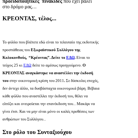
προειδοποιητικές πινακίδες
που έχει βάλει
στο δρόμο μας…
ΚΡΕΟΝΤΑΣ, τέλος...
Το φύλλο που βλέπετε εδώ είναι το τελευταίο της εκδοτικής
προσπάθειας του
Εξωραϊστικού Συλλόγου της
Κολοκυνθούς, “Κρέοντας”. Δείτε το
ΕΔΩ
.
Είναι το
τεύχος 25 κι
ΕΔΩ
δείτε το αμέσως προηγούμενο.
Ο
ΚΡΕΟΝΤΑΣ αναγκάστηκε να αναστέλλει την έκδοσή
του
στην οικονομική κρίση του 2011
.
Σε δύσκολες εποχές,
δεν άντεχε άλλο, τα δυσβάσταχτα οικονομικά βάρη. Βέβαια
κάθε φύλλο που αναστέλλει την έκδοσή του, θέλει να
ελπίζει και ονειρεύεται την επανέκδοση του... Μακάρι να
γίνει έτσι. Και να μην είναι μόνο οι καλές προθέσεις των
ανθρώπων του Συλλόγου...
Στο ρόλο του Συνταξιούχου