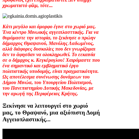
χρωματιστό φίλμ, τότε...
Κάτι μεγάλο και όμορφο έγινε στο χωριό μας.
Ένα κέντρο Μινωικής αγγειπλασττικής. Για να
θυμόμαστε την ιστορία, το ξεκίνησε ο πρώην
δήμαρχος Θραψανού, Μανόλης Λαδωμένος,
αλλά διάφορες δυσκολίες που δεν γνωρίζομαι
δεν το άφησδαν να ολοκληρωθεί. Το εεκαινία
σε ο δήμρχος κ. Κεγκέρογλου! Χαιρόμαστε που
ένα σημαντικό και εμβληματικό έργο
πολιτιστικής υποδομής, είναι πραγματικότητα.
Ως αποτέλεσμα συνένωσης δυνάμεων του
Δήμου Μινώα, του Υπουργείου Πολιτισμού,
του Πανεπιστημίου Δυτικής Μακεδονίας, με
την αρωγή της Περιφέρειας Κρήτης.
Ξεκίνησε να λειτουργεί στο χωριό
μας, το Θραψανό, μια αξιόπιστη Δομή
Αγγειοπλαστικής...