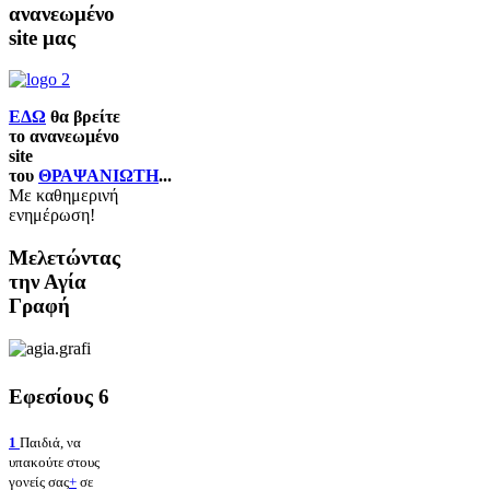
ανανεωμένο
site μας
ΕΔΩ
θα βρείτε
το ανανεωμένο
site
του
ΘΡΑΨΑΝΙΩΤΗ
...
Με καθημερινή
ενημέρωση!
Μελετώντας
την Αγία
Γραφή
Εφεσίους 6
1
Παιδιά, να
υπακούτε στους
γονείς σας
+
σε