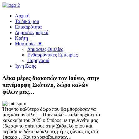
Αρχική
Τα δικά μου
Επικαιρότητα
Δημοσιογραφικά
Κρήτη
Μαρτυρίες ▼
Δημόσιες Ομιλίες
Ενθαρρυντικές Εμπειρίες
Παρηγοριά
Ίχνη Ζωής
Δέκα μέρες διακοπών τον Ιούνιο, στην
πανέμορφη Σκόπελο, δώρo καλών
φίλων μας…
Ήταν το καλύτερο δώρο που θα μπορούσαν να
μας κάνουν φίλοι… Πριν καλά – καλά αρχίσει το
καλοκαίρι του 2025 ο Σπύρος με την Αννίτα μας
έδωσαν το σπίτι τους στην Σκόπελο όπου και
περάσαμε δέκα ολόκληρες μέρες ζώντας τις στο
έπακρο… Και το χρειαζόμασταν…