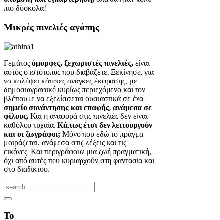
πιο δύσκολα!
Μικρές πινελιές αγάπης
Γεμάτος
όμορφες, ξεχωριστές πινελιές,
είναι
αυτός ο ιστότοπος που διαβάζετε. Ξεκίνησε, για
να καλύψει κάποιες ανάγκες έκφρασης, με
δημοσιογραφικό κυρίως περιεχόμενο και τον
βλέπουμε να εξελίσσεται ουσιαστικά σε ένα
σημείο συνάντησης και επαφής, ανάμεσα σε
φίλους.
Και η αναφορά στις πινελιές δεν είναι
καθόλου τυχαία.
Κάπως έτσι δεν λειτουργούν
και οι ζωγράφοι;
Μόνο που εδώ το πράγμα
μοιράζεται, ανάμεσα στις λέξεις και τις
εικόνες. Και περιγράφουν μια ζωή πραγματική,
όχι από αυτές που κυριαρχούν στη φαντασία και
στο διαδίκτυο.
Το