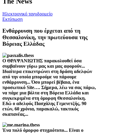
The News
Ηλεκτρονικό ταχυδρομείο
Εκτύπωση
Ενθάρρυνση που έρχεται από τη
Θεσσαλονίκη, την πρωτεύουσα της
Βόρειας Ελλάδας
Ο ΘΡΑΨΑΝΙΩΤΗΣ παρακολουθεί όσα
συμβαίνουν γύρω μας και μας αφορούν...
Ιδιαίτερα επικεντρώνει στη δράση αδελφών
από την οποία μπορούμε να πάρουμε
ενθάρρυνση... Όσο μπορεί βέβαια, ένα
προσωπικό
Site
…. Σήμερα, λέω να σας πάρω,
να πάμε μια βόλτα στη Βόρεια Ελλάδα και
συγκεκριμένα στη όμορφη Θεσσαλονίκη.
Εδώ ο αδελφός Πασχάλης Γεμενετζής, 90
ετών, 60 χρόνια, παρακαλώ, τακτικός
σκαπανέας...
Ένα πολύ όμορφο στιγμιότυπο... Είναι ο