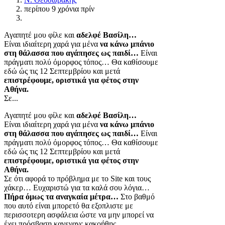
περίπου 9 χρόνια πρίν
Αγαπητέ μου φίλε και
αδελφέ Βασίλη…
Είναι ιδιαίτερη χαρά για μένα
να κάνω μπάνιο
στη θάλασσα που αγάπησες ως παιδί…
Είναι
πράγματι πολύ όμορφος τόπος… Θα καθίσουμε
εδώ ώς τις 12 Σεπτεμβρίου και μετά
επιστρέφουμε, οριστικά για φέτος στην
Αθήνα.
Σε...
Αγαπητέ μου φίλε και
αδελφέ Βασίλη…
Είναι ιδιαίτερη χαρά για μένα
να κάνω μπάνιο
στη θάλασσα που αγάπησες ως παιδί…
Είναι
πράγματι πολύ όμορφος τόπος… Θα καθίσουμε
εδώ ώς τις 12 Σεπτεμβρίου και μετά
επιστρέφουμε, οριστικά για φέτος στην
Αθήνα.
Σε ότι αφορά το πρόβλημα με το Site και τους
χάκερ… Ευχαριστώ για τα καλά σου λόγια…
Πήρα όμως τα αναγκαία μέτρα…
Στο βαθμό
που αυτό είναι μπορετό θα εξοπλιστε με
περισσοτερη ασφάλεια ώστε να μην μπορεί να
έχει πρόσβαση κανενανς κακοήθης.