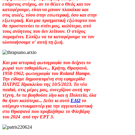
επόμενος στόχος, αν το θέλει ο Θεός και τον
καταφέρουμε, είναι να μπουν πλακάκια και
στις αυλές, τόσο στην εσωτερική, όσο και στην
εξωτερική. Και μια πραγματική εξώπορτα που
θα προστατεύει το σπίτι μας, καλύτερα, από
τους ανόητους που δεν λείπουν. Ο στόχος
παραμένει. Ελπίζω να τα καταφέρουμε να τον
υλοποιήσουμε σ' αυτή τη ζωή.
Και μια ιστορική φωτογραφία που δείχνει το
χωριό των πιθαράδων... Κρήτη, Θραψανό,
1958-1962, φωτογραφία του Roland Hampe.
Την είδαμε δημοσιευμένη στη εφημερίδα
ΠΑΤΡΙΣ Ηρακλείου της 10/5/2023. Τα νέα
παιδιά, στις μέρες μας, συνεχίζουν αυτή την
τέχνη. Αν τα βοηθούσε λίγο και η Πολιτεία, όλα
θα ήταν καλύτερα... Δείτε κι αυτό
ΕΔΩ
το
υπέροχο ντοκιμαντέρ για την αγγειοπλαστική
στο Θραψανό που προβλήθηκε το Φλεβάρη
του 2024 από την ΕΡΤ 3.