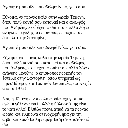
Αγαπητέ μου φίλε και αδελφέ Νίκο, γεια σου.
Εύχομαι να περνάς καλά στην ωραία Τέμενη,
όπου πολύ κοντά σου κατοικεί και ο αδελφός
μου Ανδρέας, εκεί έχει το σπίτι του, αλλά λόγω
ανάγκης μεγάλης, ο επίσκοπος περιοχής τον
έστειλε στην Σαντορίνη,...
Αγαπητέ μου φίλε και αδελφέ Νίκο, γεια σου.
Εύχομαι να περνάς καλά στην ωραία Τέμενη,
όπου πολύ κοντά σου κατοικεί και ο αδελφός
μου Ανδρέας, εκεί έχει το σπίτι του, αλλά λόγω
ανάγκης μεγάλης, ο επίσκοπος περιοχής τον
έστειλε στην Σαντορίνη, όπου υπηρετεί ως
Πρεσβύτερος και Τακτικός Σκαπανέας ασυνεχώς
από το 1972!
Ναι, η Τέμενη είναι πολύ ωραία, όχι γιατί και
εγώ μεγάλωσα εκεί, αλλά η θάλασσά της είναι
το κάτι άλλο! Ελπίζω πραγματικά να τα περνάς
ωραία και ειλικρινά στενοχωρήθηκα για την
αήθη και κακόβουλη παρέμβαση στον ιστότοπό
σου.