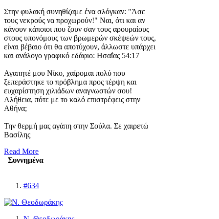
Στην φυλακή συνηθίζαμε ένα σλόγκαν: "Άσε
τους νεκρούς να προχωρούν!" Ναι, ότι και αν
κάνουν κάποιοι που ζουν σαν τους αρουραίους
στους υπονόμους των βρωμερών σκέψεών τους,
είναι βέβαιο ότι θα αποτύχουν, άλλωστε υπάρχει
και ανάλογο γραφικό εδάφιο: Ησαΐας 54:17
Αγαπητέ μου Νίκο, χαίρομαι πολύ που
ξεπεράστηκε το πρόβλημα προς τέρψη και
ευχαρίστηση χιλιάδων αναγνωστών σου!
Αλήθεια, πότε με το καλό επιστρέφεις στην
Αθήνα;
Την θερμή μας αγάπη στην Σούλα. Σε χαιρετώ
Βασίλης
Read More
Συννημένα
#634
Ν. Θεοδωράκης