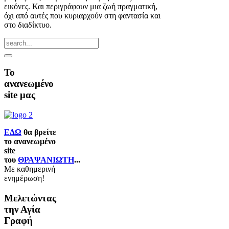
εικόνες. Και περιγράφουν μια ζωή πραγματική,
όχι από αυτές που κυριαρχούν στη φαντασία και
στο διαδίκτυο.
Το
ανανεωμένο
site μας
ΕΔΩ
θα βρείτε
το ανανεωμένο
site
του
ΘΡΑΨΑΝΙΩΤΗ
...
Με καθημερινή
ενημέρωση!
Μελετώντας
την Αγία
Γραφή