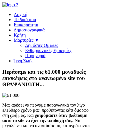
Αρχική
Τα δικά μου
Επικαιρότητα
Δημοσιογραφικά
Κρήτη
Μαρτυρίες ▼
Δημόσιες Ομιλίες
Ενθαρρυντικές Εμπειρίες
Παρηγοριά
Ίχνη Ζωής
Περάσαμε και τις 61.000 μοναδικές
επισκέψεις στο ανανεωμένο site του
ΘΡΑΨΑΝΙΩΤΗ...
Μας αρέσει να περνάμε παραγωγικά τον λίγο
ελεύθερο χρόνο μας, προθέτοντας κάτι όμορφο
στη ζωή μας. Και
χαιρόμαστε όταν βλέπουμε
αυτό το site να έχει την αποδοχή σας.
Να
μεγαλώνει και να αναπτύσσεται, καταγράφοντας