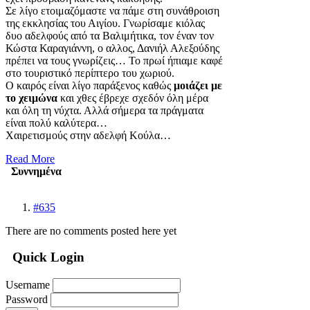
Σε λίγο ετοιμαζόμαστε να πάμε στη συνάθροιση
της εκκλησίας του Αιγίου. Γνωρίσαμε κιόλας
δυο αδελφούς από τα Βαλιμήτικα, τον έναν τον
Κώστα Καραγιάννη, ο αλλος, Δανιήλ Αλεξούδης
πρέπει να τους γνωρίζεις… Το πρωί ήπιαμε καφέ
στο τουριστικό περίπτερο του χωριού.
Ο καιρός είναι λίγο παράξενος καθώς
μοιάζει με
το χειμώνα
και χθες έβρεχε σχεδόν όλη μέρα
και όλη τη νύχτα. Αλλά σήμερα τα πράγματα
είναι πολύ καλύτερα…
Χαιρετισμούς στην αδελφή Κούλα…
Read More
Συννημένα
#635
There are no comments posted here yet
Quick Login
Username
Password