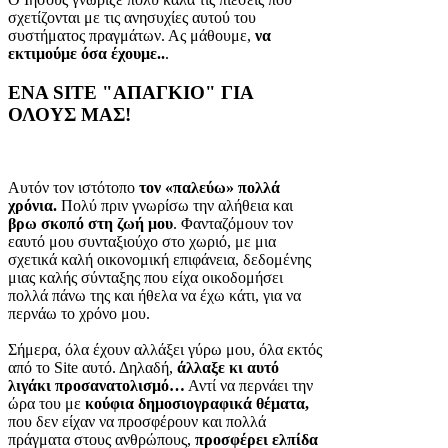
σχετίζονται με τις ανησυχίες αυτού του
συστήματος πραγμάτων. Ας μάθουμε,
να
εκτιμούμε όσα έχουμε..
.
ΕΝΑ SITE "ΑΠΑΓΚΙΟ" ΓΙΑ
ΟΛΟΥΣ ΜΑΣ!
Αυτόν τον ιστότοπο
τον «παλεύω» πολλά
χρόνια.
Πολύ πριν γνωρίσω την αλήθεια και
βρω σκοπό στη ζωή μου
. Φανταζόμουν τον
εαυτό μου συνταξιούχο στο χωριό, με μια
σχετικά καλή οικονομική επιφάνεια, δεδομένης
μιας καλής σύνταξης που είχα οικοδομήσει
πολλά πάνω της και ήθελα να έχω κάτι, για να
περνάω το χρόνο μου.
Σήμερα, όλα έχουν αλλάξει γύρω μου, όλα εκτός
από το Site αυτό. Δηλαδή,
άλλαξε κι αυτό
λιγάκι προσανατολισμό…
Αντί να περνάει την
ώρα του με
κούφια δημοσιογραφικά θέματα,
που δεν είχαν να προσφέρουν και πολλά
πράγματα στους ανθρώπους,
προσφέρει ελπίδα