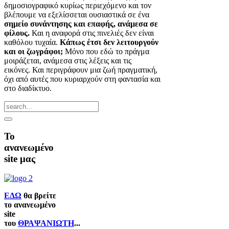
δημοσιογραφικό κυρίως περιεχόμενο και τον
βλέπουμε να εξελίσσεται ουσιαστικά σε ένα
σημείο συνάντησης και επαφής, ανάμεσα σε
φίλους.
Και η αναφορά στις πινελιές δεν είναι
καθόλου τυχαία.
Κάπως έτσι δεν λειτουργούν
και οι ζωγράφοι;
Μόνο που εδώ το πράγμα
μοιράζεται, ανάμεσα στις λέξεις και τις
εικόνες. Και περιγράφουν μια ζωή πραγματική,
όχι από αυτές που κυριαρχούν στη φαντασία και
στο διαδίκτυο.
Το
ανανεωμένο
site μας
ΕΔΩ
θα βρείτε
το ανανεωμένο
site
του
ΘΡΑΨΑΝΙΩΤΗ
...