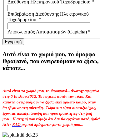
Διεύθυνση Ηλεκτρονικού Ταχυδρομείου:
*
Επιβεβαίωση Διεύθυνσης Ηλεκτρονικού
Ταχυδρομείου:
*
Αποκλεισμός Αυτοματισμών (Captcha)
*
Εγγραφή
Αυτό είναι το χωριό μου, το όμορφο
Θραψανό, που ονειρευόμουν να ζήσω,
κάποτε...
Αυτό είναι το χωριό μου, το Θραψανό... Φωτογραφημένο
στις 6 Ιουλίου 2012. Τον αγαπώ αυτόν τον τόπο. Και
κάποτε, ονειρευόμουν να ζήσω εκεί αρκετό καιρό, όταν
θα έβγαινα στη σύνταξη.
Τώρα πια είμαι συνταξιούχος,
έχοντας αλλάξει άποψη και πρωτεραιότητες στη ζωή
μου... Η στιγμή που νόμιζα ότι δεν θα ερχόταν ποτέ, ήρθε!
Δείτε
ΕΔΩ
μερικά πράγματα για το χωριό μου...