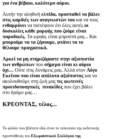
για ένα βέβαιο, καλύτερο αύριο.
Αυτήν την αληθινή
ελπίδα, προσπαθεί να βάλει
στις καρδιές των αναγνωστών του
και να τους
ενθαρρύνει
να πιστέψουν ότι όλες αυτές
οι
δυσκολίες κάθε μορφής που ζούμε είναι
παροδικές.
Τα ωραία, είναι μπροστά μας... Και
μπορούμε να τα ζήσουμε, φτάνει να το
θέλουμε πραγματικά.
Αρκεί να μη στηριζόμαστε στην αξιοπιστία
των ανθρώπων
που
σήμερα είναι κι αύριο
όχι…
Ούτε στις δυνάμεις μας. Αλλά στον
Λόγο
Εκείνου που είναι απόλυτα αξιόπιστος
και να
ακολουθούμε στη ζωή μας
τις φωτεινές
προειδοποιητικές πινακίδες
που έχει βάλει
στο δρόμο μας…
ΚΡΕΟΝΤΑΣ, τέλος...
Το φύλλο που βλέπετε εδώ είναι το τελευταίο της εκδοτικής
προσπάθειας του
Εξωραϊστικού Συλλόγου της