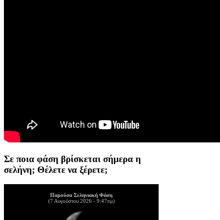
Σε ποια φάση βρίσκεται σήμερα η
σελήνη; Θέλετε να ξέρετε;
Παρούσα Σεληνιακή Φάση
(7 Αυγούστου 2026 - 9:47πμ)