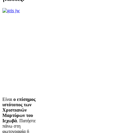
Είναι
ο επίσημος
ιστότοπος των
Χριστιανών
Μαρτύρων του
Ιεχωβά
. Πατήστε
πάνω στη
φωτογραφία ή