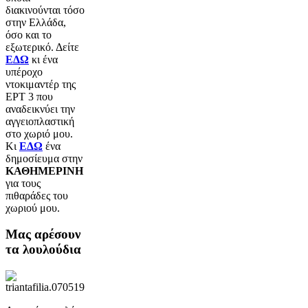
διακινούνται τόσο
στην Ελλάδα,
όσο και το
εξωτερικό. Δείτε
ΕΔΩ
κι ένα
υπέροχο
ντοκιμαντέρ της
ΕΡΤ 3 που
αναδεικνύει την
αγγειοπλαστική
στο χωριό μου.
Κι
ΕΔΩ
ένα
δημοσίευμα στην
ΚΑΘΗΜΕΡΙΝΗ
για τους
πιθαράδες του
χωριού μου.
Μας αρέσουν
τα λουλούδια