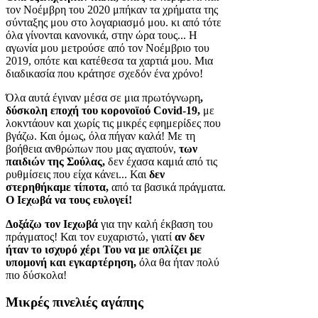
τον Νοέμβρη του 2020 μπήκαν τα χρήματα της
σύνταξης μου στο λογαριασμό μου. κι από τότε
όλα γίνονται κανονικά, στην ώρα τους... Η
αγωνία μου μετρούσε από τον Νοέμβριο του
2019, οπότε και κατέθεσα τα χαρτιά μου. Μια
διαδικασία που κράτησε σχεδόν ένα χρόνο!
Όλα αυτά έγιναν μέσα σε μια πρωτόγνωρη
,
δύσκολη εποχή του κορονοϊού Covid-19,
με
λοκντάουν και χωρίς τις μικρές εφημερίδες που
βγάζω. Και όμως, όλα πήγαν καλά! Με τη
βοήθεια ανθρώπων που μας αγαπούν,
των
παιδιών της Σούλας,
δεν έχασα καμιά από τις
ρυθμίσεις που είχα κάνει... Και
δεν
στερηθήκαμε τίποτα,
από τα βασικά πράγματα.
Ο Ιεχωβά να τους ευλογεί!
Δοξάζω τον Ιεχωβά
για την καλή έκβαση του
πράγματος! Και τον ευχαριστώ, γιατί
αν δεν
ήταν το ισχυρό χέρι Του να με οπλίζει με
υπομονή και εγκαρτέρηση,
όλα θα ήταν πολύ
πιο δύσκολα!
Μικρές πινελιές αγάπης