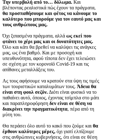
Την υπερβολή από το… δόλωμα.
Και
βλέποντας ρεαλιστικά πώς έχουν τα πράγματα,
θα προσπαθήσουμε και φέτος να κάνουμε το
καλύτερο που μπορούμε για τον εαυτό μας και
τους ανθρώπους μας.
Όχι ξιπασμένα πράγματα, αλλά
ως εκεί που
φτάνει το χέρι μας και οι δυνατότητες μας.
Όλο και κάτι θα βρεθεί να καλύψει τις ανάγκες
μας, ως ένα βαθμό. Και με προσοχή και
υπευθυνότητα, αφού τίποτα δεν έχει τελειώσει
σε σχέση με τον κορονοϊό Covid-19 και τις
απίθανες μεταλλάξεις του.
Ας τους αφήσουμε να κρατούν στα ύψη τις τιμές
των τουριστικών καταλυμάτων τους.
Άδεια θα
είναι στη φουλ σεζόν.
Διότι είναι φυσικό να το
παθαίνει αυτό, όποιος, έχοντας τσίμπλα στο μάτι
και παραπληροφόρηση
δεν είναι σε θέση να
διακρίνει την πραγματικότητα
, πέρα από τη
μύτη του.
Θα περάσει όλο αυτό το κακό που ζούμε και
θα
έρθουν καλύτερες μέρες,
όχι γιατί ελπίζουμε
στις ανθρώπινες κυβερνήσεις, ότι είναι σε θέση