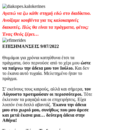
Αγαπώ να ζω κάθε στιγμή εδώ στο διαδίκτυο.
Ανοίξαμε κουβέντα για τις καλοκαιρινές
διακοπές. Πώς θα είναι τα πράγματα, φέτος;
Ένας Θεός ξέρει…
ΕΠΙΣΗΜΑΝΣΕΙΣ 9/07/2022
Θυμάμαι για χρόνια κατηύθυνα έτσι τα
πράγματα, όσο περνούσε από το χέρι μου
ώστε
να παίρνω την άδεια μου τον Ιούλιο.
Και δεν
το έκανα αυτό τυχαία. Μελετημένο ήταν το
πράγμα.
Σ’ εκείνους τους καιρούς, αλλά και σήμερα,
τον
Αύγουστο προτιμούσαν οι περισσότεροι.
Τότε
έκλειναν τα μαγαζιά και οι επιχειρήσεις. Είχα
λοιπόν ένα διπλό αβαντάζ.
Έκανα την άδεια
μου στο χωριό μου, συνήθως που μου άρεσε
και μετά έκανα μια… δεύτερη άδεια στην
Αθήνα!