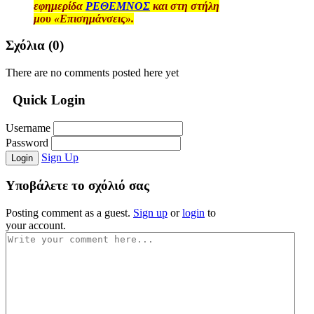
εφημερίδα
ΡΕΘΕΜΝΟΣ
και στη στήλη
μου «Επισημάνσεις».
Σχόλια (
0
)
There are no comments posted here yet
Quick Login
Username
Password
Sign Up
Login
Υποβάλετε το σχόλιό σας
Posting comment as a guest.
Sign up
or
login
to
your account.