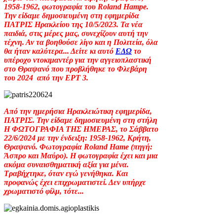
1958-1962, φωτογραφία του Roland Hampe.
Την είδαμε δημοσιευμένη στη εφημερίδα
ΠΑΤΡΙΣ Ηρακλείου της 10/5/2023. Τα νέα
παιδιά, στις μέρες μας, συνεχίζουν αυτή την
τέχνη. Αν τα βοηθούσε λίγο και η Πολιτεία, όλα
θα ήταν καλύτερα... Δείτε κι αυτό
ΕΔΩ
το
υπέροχο ντοκιμαντέρ για την αγγειοπλαστική
στο Θραψανό που προβλήθηκε το Φλεβάρη
του 2024 από την ΕΡΤ 3.
Από την ημερήσια Ηρακλειώτικη εφημερίδα,
ΠΑΤΡΙΣ. Την είδαμε δημοσιευμένη στη στήλη
Η ΦΩΤΟΓΡΑΦΙΑ ΤΗΣ ΗΜΕΡΑΣ, το Σάββατο
22/6/2024 με την ένδειξη: 1958-1962, Κρήτη,
Θραψανό. Φωτογραφία Roland Hame (πηγή:
Άσπρο και Μαύρο). Η φωτογραφία έχει και μια
ακόμα συναισθηματική αξία για μένα.
Τραβήχτηκε, όταν εγώ γενήθηκα. Και
προφανώς έχει επιχρωματιστεί. Δεν υπήρχε
χρωματιστό φίλμ, τότε...