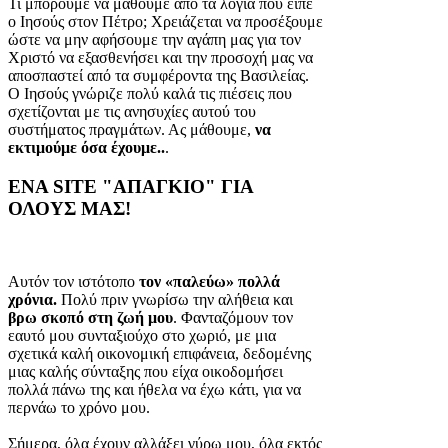
Τι μπορούμε να μάθουμε από τα λόγια που είπε
ο Ιησούς στον Πέτρο; Χρειάζεται να προσέξουμε
ώστε να μην αφήσουμε την αγάπη μας για τον
Χριστό να εξασθενήσει και την προσοχή μας να
αποσπαστεί από τα συμφέροντα της Βασιλείας.
Ο Ιησούς γνώριζε πολύ καλά τις πιέσεις που
σχετίζονται με τις ανησυχίες αυτού του
συστήματος πραγμάτων. Ας μάθουμε,
να
εκτιμούμε όσα έχουμε..
.
ΕΝΑ SITE "ΑΠΑΓΚΙΟ" ΓΙΑ
ΟΛΟΥΣ ΜΑΣ!
Αυτόν τον ιστότοπο
τον «παλεύω» πολλά
χρόνια.
Πολύ πριν γνωρίσω την αλήθεια και
βρω σκοπό στη ζωή μου
. Φανταζόμουν τον
εαυτό μου συνταξιούχο στο χωριό, με μια
σχετικά καλή οικονομική επιφάνεια, δεδομένης
μιας καλής σύνταξης που είχα οικοδομήσει
πολλά πάνω της και ήθελα να έχω κάτι, για να
περνάω το χρόνο μου.
Σήμερα, όλα έχουν αλλάξει γύρω μου, όλα εκτός