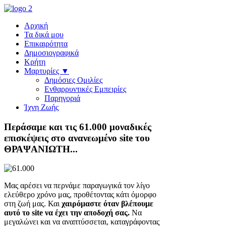
Αρχική
Τα δικά μου
Επικαιρότητα
Δημοσιογραφικά
Κρήτη
Μαρτυρίες ▼
Δημόσιες Ομιλίες
Ενθαρρυντικές Εμπειρίες
Παρηγοριά
Ίχνη Ζωής
Περάσαμε και τις 61.000 μοναδικές
επισκέψεις στο ανανεωμένο site του
ΘΡΑΨΑΝΙΩΤΗ...
Μας αρέσει να περνάμε παραγωγικά τον λίγο
ελεύθερο χρόνο μας, προθέτοντας κάτι όμορφο
στη ζωή μας. Και
χαιρόμαστε όταν βλέπουμε
αυτό το site να έχει την αποδοχή σας.
Να
μεγαλώνει και να αναπτύσσεται, καταγράφοντας