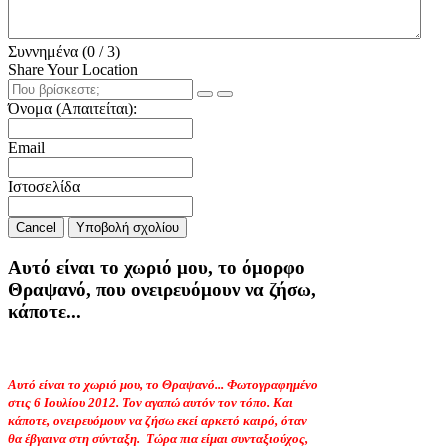
Συννημένα (
0
/ 3)
Share Your Location
Όνομα (Απαιτείται):
Email
Ιστοσελίδα
Cancel
Υποβολή σχολίου
Αυτό είναι το χωριό μου, το όμορφο
Θραψανό, που ονειρευόμουν να ζήσω,
κάποτε...
Αυτό είναι το χωριό μου, το Θραψανό... Φωτογραφημένο
στις 6 Ιουλίου 2012. Τον αγαπώ αυτόν τον τόπο. Και
κάποτε, ονειρευόμουν να ζήσω εκεί αρκετό καιρό, όταν
θα έβγαινα στη σύνταξη.
Τώρα πια είμαι συνταξιούχος,