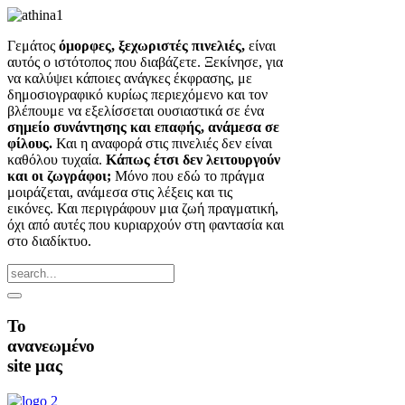
Γεμάτος
όμορφες, ξεχωριστές πινελιές,
είναι
αυτός ο ιστότοπος που διαβάζετε. Ξεκίνησε, για
να καλύψει κάποιες ανάγκες έκφρασης, με
δημοσιογραφικό κυρίως περιεχόμενο και τον
βλέπουμε να εξελίσσεται ουσιαστικά σε ένα
σημείο συνάντησης και επαφής, ανάμεσα σε
φίλους.
Και η αναφορά στις πινελιές δεν είναι
καθόλου τυχαία.
Κάπως έτσι δεν λειτουργούν
και οι ζωγράφοι;
Μόνο που εδώ το πράγμα
μοιράζεται, ανάμεσα στις λέξεις και τις
εικόνες. Και περιγράφουν μια ζωή πραγματική,
όχι από αυτές που κυριαρχούν στη φαντασία και
στο διαδίκτυο.
Το
ανανεωμένο
site μας