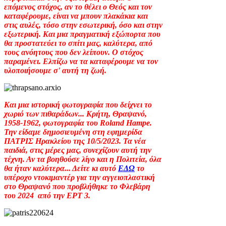
επόμενος στόχος, αν το θέλει ο Θεός και τον
καταφέρουμε, είναι να μπουν πλακάκια και
στις αυλές, τόσο στην εσωτερική, όσο και στην
εξωτερική. Και μια πραγματική εξώπορτα που
θα προστατεύει το σπίτι μας, καλύτερα, από
τους ανόητους που δεν λείπουν. Ο στόχος
παραμένει. Ελπίζω να τα καταφέρουμε να τον
υλοποιήσουμε σ' αυτή τη ζωή.
Και μια ιστορική φωτογραφία που δείχνει το
χωριό των πιθαράδων... Κρήτη, Θραψανό,
1958-1962, φωτογραφία του Roland Hampe.
Την είδαμε δημοσιευμένη στη εφημερίδα
ΠΑΤΡΙΣ Ηρακλείου της 10/5/2023. Τα νέα
παιδιά, στις μέρες μας, συνεχίζουν αυτή την
τέχνη. Αν τα βοηθούσε λίγο και η Πολιτεία, όλα
θα ήταν καλύτερα... Δείτε κι αυτό
ΕΔΩ
το
υπέροχο ντοκιμαντέρ για την αγγειοπλαστική
στο Θραψανό που προβλήθηκε το Φλεβάρη
του 2024 από την ΕΡΤ 3.