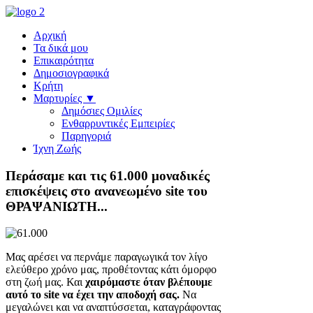
Αρχική
Τα δικά μου
Επικαιρότητα
Δημοσιογραφικά
Κρήτη
Μαρτυρίες ▼
Δημόσιες Ομιλίες
Ενθαρρυντικές Εμπειρίες
Παρηγοριά
Ίχνη Ζωής
Περάσαμε και τις 61.000 μοναδικές
επισκέψεις στο ανανεωμένο site του
ΘΡΑΨΑΝΙΩΤΗ...
Μας αρέσει να περνάμε παραγωγικά τον λίγο
ελεύθερο χρόνο μας, προθέτοντας κάτι όμορφο
στη ζωή μας. Και
χαιρόμαστε όταν βλέπουμε
αυτό το site να έχει την αποδοχή σας.
Να
μεγαλώνει και να αναπτύσσεται, καταγράφοντας