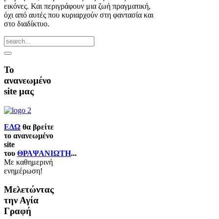
εικόνες. Και περιγράφουν μια ζωή πραγματική,
όχι από αυτές που κυριαρχούν στη φαντασία και
στο διαδίκτυο.
Το
ανανεωμένο
site μας
ΕΔΩ
θα βρείτε
το ανανεωμένο
site
του
ΘΡΑΨΑΝΙΩΤΗ
...
Με καθημερινή
ενημέρωση!
Μελετώντας
την Αγία
Γραφή