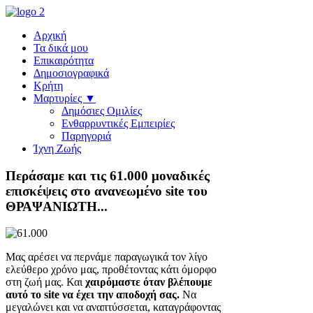
Αρχική
Τα δικά μου
Επικαιρότητα
Δημοσιογραφικά
Κρήτη
Μαρτυρίες ▼
Δημόσιες Ομιλίες
Ενθαρρυντικές Εμπειρίες
Παρηγοριά
Ίχνη Ζωής
Περάσαμε και τις 61.000 μοναδικές
επισκέψεις στο ανανεωμένο site του
ΘΡΑΨΑΝΙΩΤΗ...
Μας αρέσει να περνάμε παραγωγικά τον λίγο
ελεύθερο χρόνο μας, προθέτοντας κάτι όμορφο
στη ζωή μας. Και
χαιρόμαστε όταν βλέπουμε
αυτό το site να έχει την αποδοχή σας.
Να
μεγαλώνει και να αναπτύσσεται, καταγράφοντας