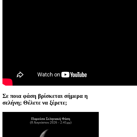
Σε ποια φάση βρίσκεται σήμερα η
σελήνη; Θέλετε να ξέρετε;
Παρούσα Σεληνιακή Φάση
(8 Αυγούστου 2026 - 2:41μμ)