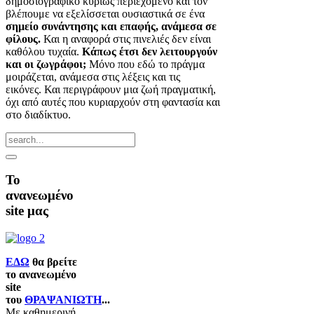
δημοσιογραφικό κυρίως περιεχόμενο και τον
βλέπουμε να εξελίσσεται ουσιαστικά σε ένα
σημείο συνάντησης και επαφής, ανάμεσα σε
φίλους.
Και η αναφορά στις πινελιές δεν είναι
καθόλου τυχαία.
Κάπως έτσι δεν λειτουργούν
και οι ζωγράφοι;
Μόνο που εδώ το πράγμα
μοιράζεται, ανάμεσα στις λέξεις και τις
εικόνες. Και περιγράφουν μια ζωή πραγματική,
όχι από αυτές που κυριαρχούν στη φαντασία και
στο διαδίκτυο.
Το
ανανεωμένο
site μας
ΕΔΩ
θα βρείτε
το ανανεωμένο
site
του
ΘΡΑΨΑΝΙΩΤΗ
...
Με καθημερινή