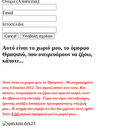
Όνομα (Απαιτείται):
Email
Ιστοσελίδα
Cancel
Υποβολή σχολίου
Αυτό είναι το χωριό μου, το όμορφο
Θραψανό, που ονειρευόμουν να ζήσω,
κάποτε...
Αυτό είναι το χωριό μου, το Θραψανό... Φωτογραφημένο
στις 6 Ιουλίου 2012. Τον αγαπώ αυτόν τον τόπο. Και
κάποτε, ονειρευόμουν να ζήσω εκεί αρκετό καιρό, όταν
θα έβγαινα στη σύνταξη.
Τώρα πια είμαι συνταξιούχος,
έχοντας αλλάξει άποψη και πρωτεραιότητες στη ζωή
μου... Η στιγμή που νόμιζα ότι δεν θα ερχόταν ποτέ, ήρθε!
Δείτε
ΕΔΩ
μερικά πράγματα για το χωριό μου...