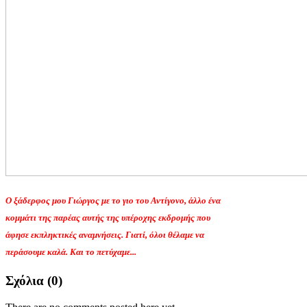
Ο ξάδερφος μου Γιώργος με το γιο του Αντίγονο, άλλο ένα
κομμάτι της παρέας αυτής της υπέροχης εκδρομής που
άφησε εκπληκτικές αναμνήσεις. Γιατί, όλοι θέλαμε να
περάσουμε καλά. Και το πετύχαμε...
Σχόλια (
0
)