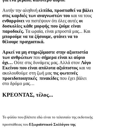
Αυτήν την αληθινή
ελπίδα, προσπαθεί να βάλει
στις καρδιές των αναγνωστών του
και να τους
ενθαρρύνει
να πιστέψουν ότι όλες αυτές
οι
δυσκολίες κάθε μορφής που ζούμε είναι
παροδικές.
Τα ωραία, είναι μπροστά μας... Και
μπορούμε να τα ζήσουμε, φτάνει να το
θέλουμε πραγματικά.
Αρκεί να μη στηριζόμαστε στην αξιοπιστία
των ανθρώπων
που
σήμερα είναι κι αύριο
όχι…
Ούτε στις δυνάμεις μας. Αλλά στον
Λόγο
Εκείνου που είναι απόλυτα αξιόπιστος
και να
ακολουθούμε στη ζωή μας
τις φωτεινές
προειδοποιητικές πινακίδες
που έχει βάλει
στο δρόμο μας…
ΚΡΕΟΝΤΑΣ, τέλος...
Το φύλλο που βλέπετε εδώ είναι το τελευταίο της εκδοτικής
προσπάθειας του
Εξωραϊστικού Συλλόγου της