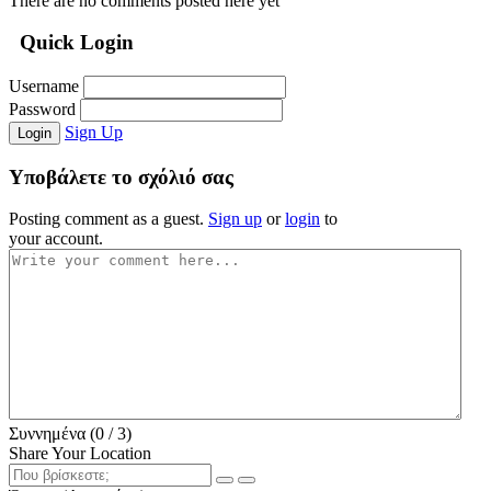
There are no comments posted here yet
Quick Login
Username
Password
Sign Up
Login
Υποβάλετε το σχόλιό σας
Posting comment as a guest.
Sign up
or
login
to
your account.
Συννημένα (
0
/ 3)
Share Your Location