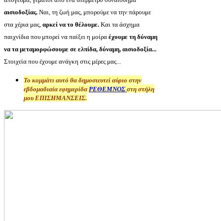
αισιοδοξίας.
Ναι, τη ζωή μας, μπορούμε να την πάρουμε
στα χέρια μας,
αρκεί να το θέλουμε.
Και τα άσχημα
παιχνίδια που μπορεί να παίξει η μοίρα
έχουμε τη δύναμη
να τα μεταμορφώσουμε σε ελπίδα, δύναμη, αισιοδοξία...
Στοιχεία που έχουμε ανάγκη στις μέρες μας...
Το κομμάτι αυτό θα δημοσιευτεί αύριο στην
εβδομαδιαία εφημερίδα
ΡΕΘΕΜΝΟΣ
στη στήλη
μου ΕΠΙΣΗΜΑΝΣΕΙΣ.